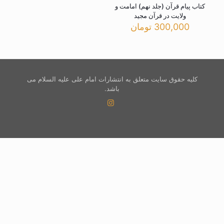
کتاب پیام قرآن (جلد نهم) امامت و
ولایت در قرآن مجید
300,000
تومان
کلیه حقوق سایت متعلق به انتشارات امام علی علیه السلام می
باشد.