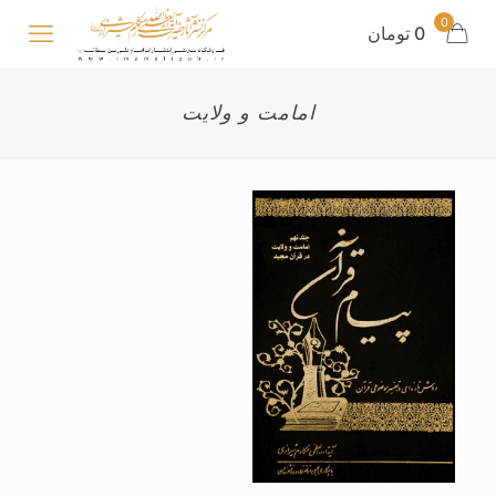
0
0 تومان
امامت و ولایت