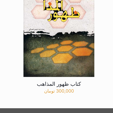
کتاب ظهور المذاهب
300,000
تومان