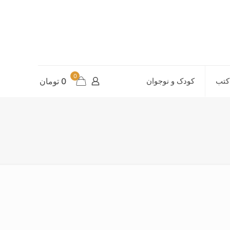
0
کتب
کودک و نوجوان
0 تومان