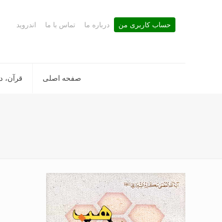
حساب کاربری من
درباره ما
تماس با ما
اندروید
صفحه اصلی
قرآن، د