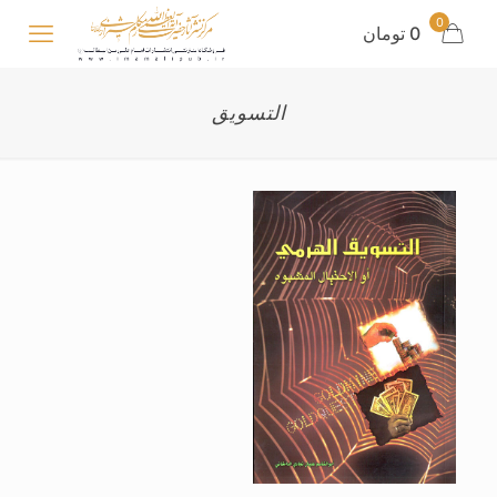
0
0 تومان
التسویق