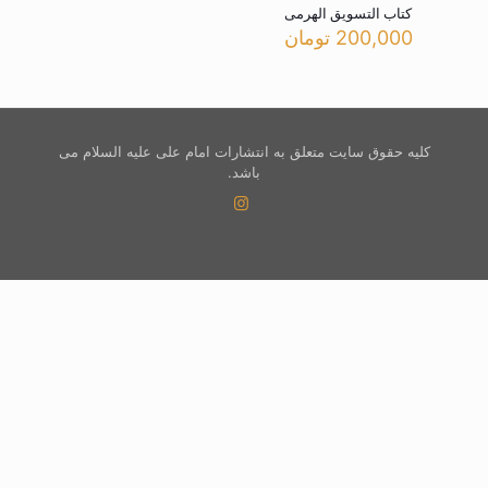
کتاب التسویق الهرمی
200,000
تومان
کلیه حقوق سایت متعلق به انتشارات امام علی علیه السلام می
باشد.