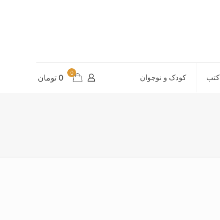
0
کتب
کودک و نوجوان
0 تومان