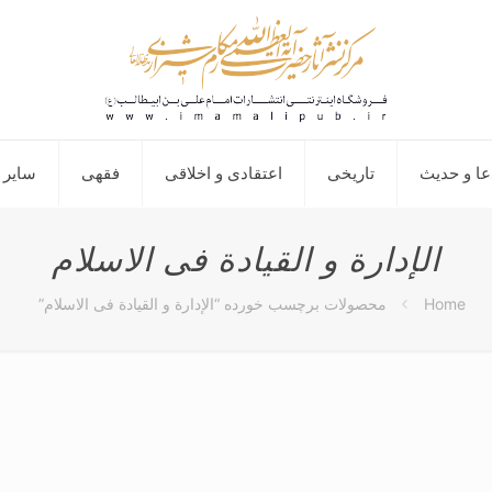
عا و حدیث
تاریخی
اعتقادی و اخلاقی
فقهی
سایر 
الإدارة و القیادة فی الاسلام
Home
محصولات برچسب خورده “الإدارة و القیادة فی الاسلام”