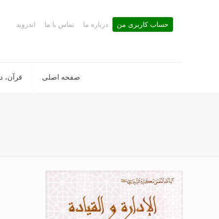
حساب کاربری من
درباره ما
تماس با ما
اندروید
صفحه اصلی
قرآن، د