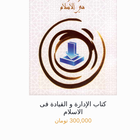
کتاب الإدارة و القیادة فی
الاسلام
300,000
تومان