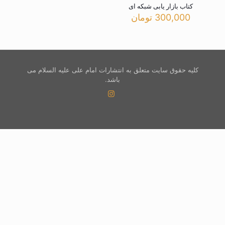
کتاب بازار یابی شبکه ای
300,000
تومان
کلیه حقوق سایت متعلق به انتشارات امام علی علیه السلام می
باشد.