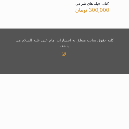
کتاب حیله های شرعی
300,000
تومان
کلیه حقوق سایت متعلق به انتشارات امام علی علیه السلام می
باشد.