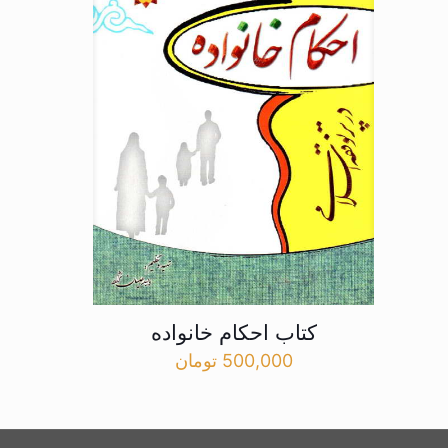
کتاب احکام خانواده
500,000
تومان