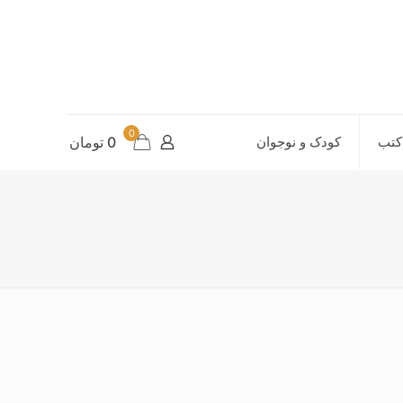
0
کتب
کودک و نوجوان
0 تومان