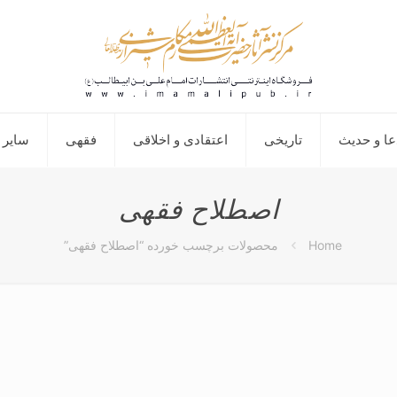
عا و حدیث
تاریخی
اعتقادی و اخلاقی
فقهی
سایر 
اصطلاح فقهی
Home
محصولات برچسب خورده “اصطلاح فقهی”