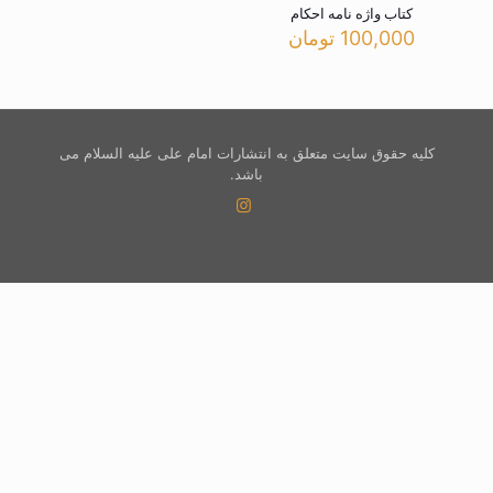
کتاب واژه نامه احکام
100,000
تومان
کلیه حقوق سایت متعلق به انتشارات امام علی علیه السلام می
باشد.