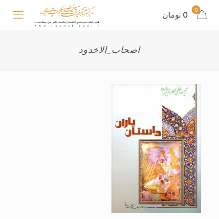
0
0 تومان
اصحاب_الاخدود