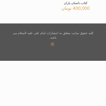
کتاب داستان یاران
400,000
تومان
کلیه حقوق سایت متعلق به انتشارات امام علی علیه السلام می
باشد.