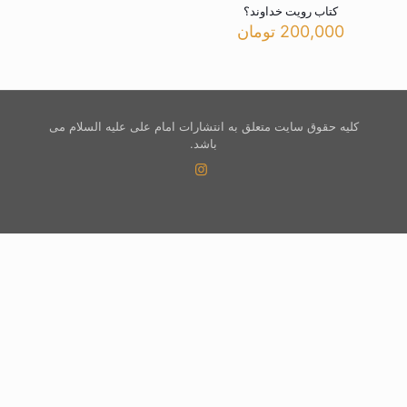
کتاب رویت خداوند؟
200,000
تومان
کلیه حقوق سایت متعلق به انتشارات امام علی علیه السلام می
باشد.