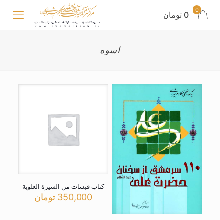
0
0 تومان
اسوه
کتاب قبسات من السیرة العلویة
350,000
تومان