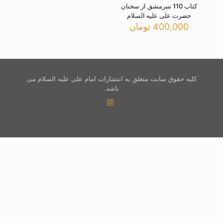
کتاب 110 سرمشق از سخنان
حضرت علی علیه السلام
400,000
تومان
کلیه حقوق سایت متعلق به انتشارات امام علی علیه السلام می
باشد.