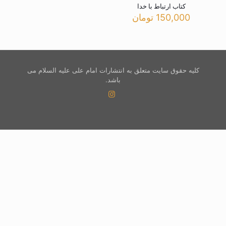
کتاب ارتباط با خدا
150,000
تومان
کلیه حقوق سایت متعلق به انتشارات امام علی علیه السلام می
باشد.