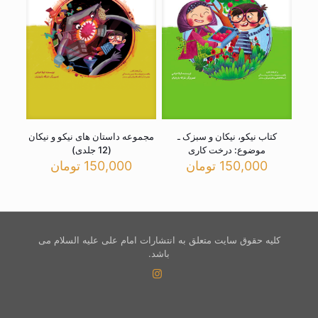
کتاب نیکو، نیکان و سبزک ـ
مجموعه داستان های نیکو و نیکان
موضوع: درخت کاری
(12 جلدی)
150,000
تومان
150,000
تومان
کلیه حقوق سایت متعلق به انتشارات امام علی علیه السلام می
باشد.