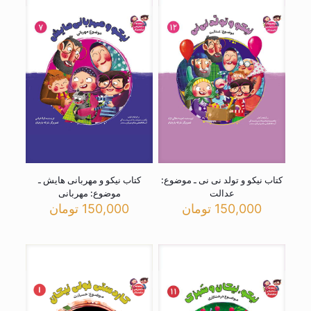
کتاب نیکو و تولد نی نی ـ موضوع:
کتاب نیکو و مهربانی هایش ـ
عدالت
موضوع: مهربانی
150,000
تومان
150,000
تومان