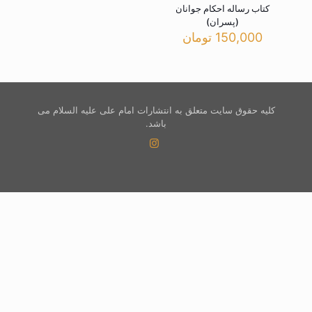
کتاب رساله احکام جوانان
(پسران)
150,000
تومان
کلیه حقوق سایت متعلق به انتشارات امام علی علیه السلام می
باشد.