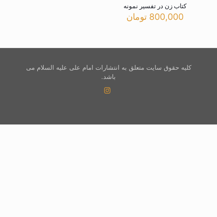
کتاب زن در تفسیر نمونه
800,000
تومان
کلیه حقوق سایت متعلق به انتشارات امام علی علیه السلام می
باشد.