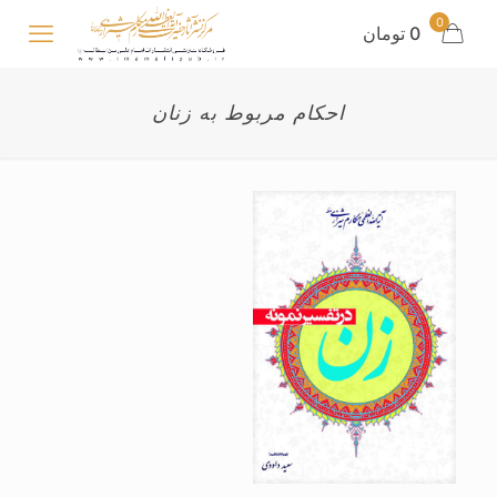
0
0 تومان
احکام مربوط به زنان