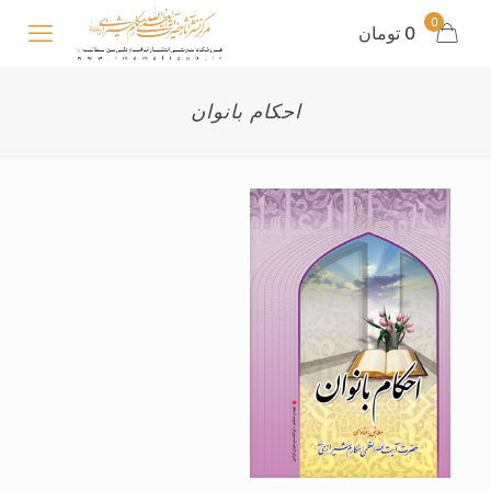
0
0 تومان
احکام بانوان