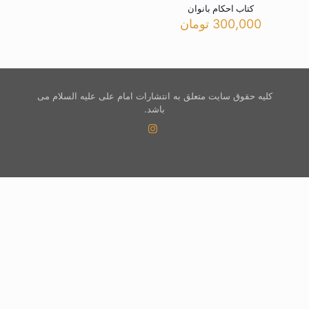
کتاب احکام بانوان
300,000
تومان
کلیه حقوق سایت متعلق به انتشارات امام علی علیه السلام می
باشد.