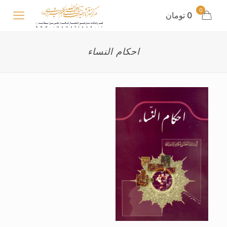
0
0 تومان
احکام النساء