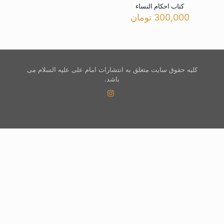
کتاب احکام النساء
300,000
تومان
کلیه حقوق سایت متعلق به انتشارات امام علی علیه السلام می
باشد.