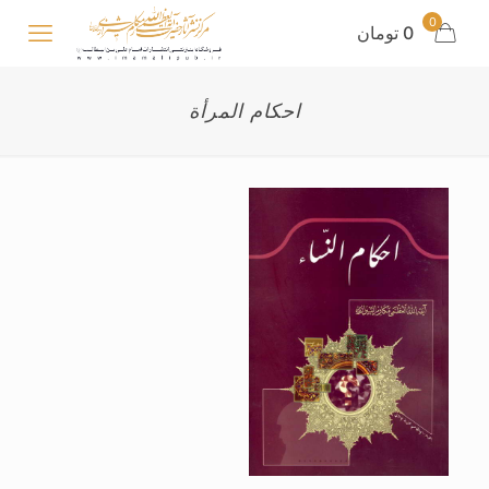
0
0 تومان
احکام المرأة