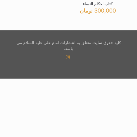
کتاب احکام النساء
300,000
تومان
کلیه حقوق سایت متعلق به انتشارات امام علی علیه السلام می
باشد.