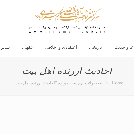
عا و حدیث
تاریخی
اعتقادی و اخلاقی
فقهی
سایر 
احادیث ارزنده اهل بیت
Home
محصولات برچسب خورده “احادیث ارزنده اهل بیت”