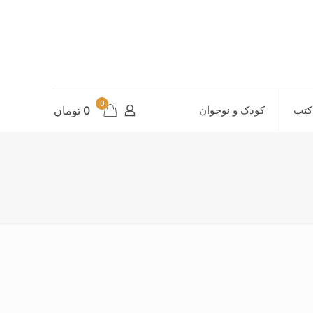
0
کتب
کودک و نوجوان
0 تومان