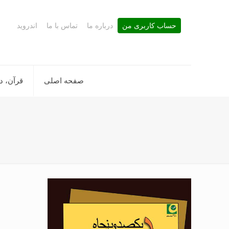
حساب کاربری من
درباره ما
تماس با ما
اندروید
صفحه اصلی
قرآن، د