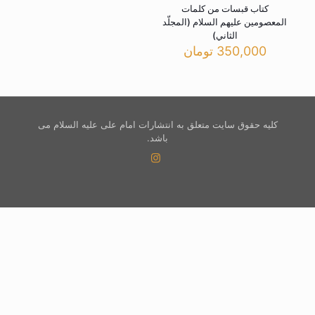
کتاب قبسات من کلمات
المعصومین علیهم السلام (المجلّد
الثاني)
350,000
تومان
کلیه حقوق سایت متعلق به انتشارات امام علی علیه السلام می
باشد.