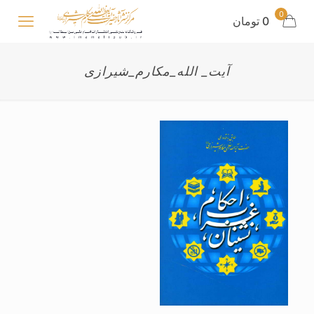
0
0 تومان
آیت_ الله_مکارم_شیرازی