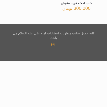
کتاب احکام غرب نشینان
300,000
تومان
کلیه حقوق سایت متعلق به انتشارات امام علی علیه السلام می
باشد.