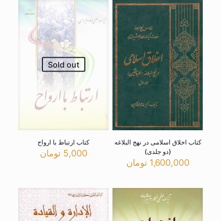
Sold out
کتاب اخلاق اسلامی در نهج البلاغه
کتاب ارتباط با ارواح
(دو جلدی)
5,000
تومان
1,600,000
تومان