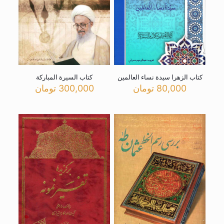
کتاب الزهرا سیدة نساء العالمین
کتاب السیرة المبارکة
80,000
تومان
300,000
تومان