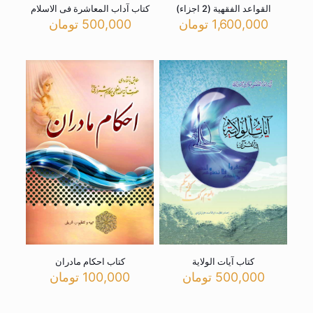
القواعد الفقهیة (2 اجزاء)
کتاب آداب المعاشرة فی الاسلام
1,600,000
تومان
500,000
تومان
کتاب آیات الولایة
کتاب احکام مادران
500,000
تومان
100,000
تومان