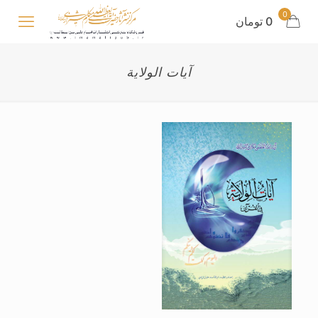
0
0 تومان
آیات الولایة