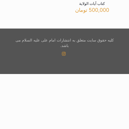
کتاب آیات الولایة
500,000
تومان
کلیه حقوق سایت متعلق به انتشارات امام علی علیه السلام می
باشد.