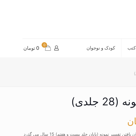
0
کتب
کودک و نوجوان
0 تومان
 جلدی)
ان
کتاب تفسیر نمونه (28 جلدی) _ از پایان یافتن تفسیر نمونه (پایان جلد بیست و هفتم) 15 سال می گذرد