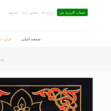
حساب کاربری من
درباره ما
تماس با ما
اندروید
صفحه اصلی
قرآن، د
me