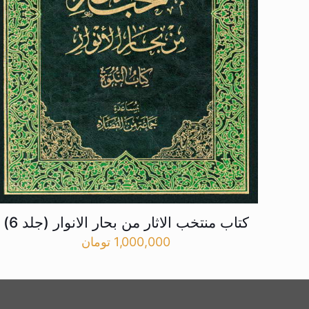
کتاب منتخب الاثار من بحار الانوار (جلد 6)
1,000,000
تومان