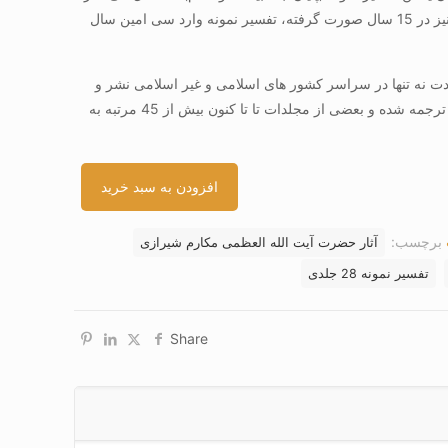
و با توجه به این که تآلیف این تفسیر نیز در 15 سال صورت گرفته، تفسیر نمونه وارد سی امین سال
مدت نه تنها در سراسر کشور های اسلامی و غیر اسلامی نشر و
گسترش یافته و به زبان های مختلفی ترجمه شده و بعضی از مجلدات تا تا کنون بیش از 45 مرتبه به
افزودن به سبد خرید
برچسب:
آثار حضرت آیت الله العظمی مکارم شیرازی
تفسیر نمونه 28 جلدی
Share