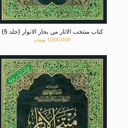
کتاب منتخب الاثار من بحار الانوار (جلد 5)
1,000,000
تومان