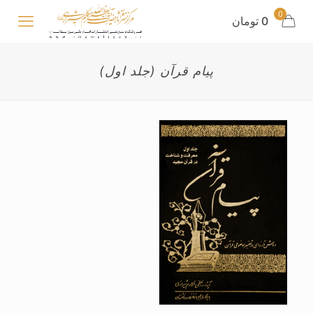
0
0 تومان
پیام قرآن (جلد اول)