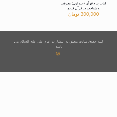
کتاب پیام قرآن (جلد اول) معرفت
و شناخت در قرآن کریم
300,000
تومان
کلیه حقوق سایت متعلق به انتشارات امام علی علیه السلام می
باشد.