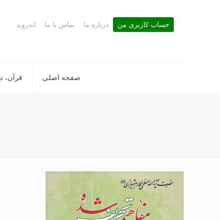
حساب کاربری من
درباره ما
تماس با ما
اندروید
صفحه اصلی
قرآن، د