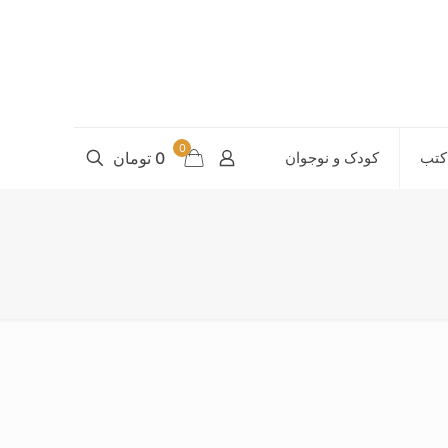
0
کتب
کودک و نوجوان
0 تومان