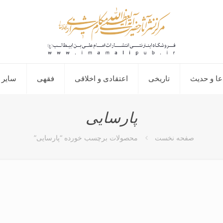
عا و حدیث
تاریخی
اعتقادی و اخلاقی
فقهی
سایر 
پارسایی
صفحه نخست
محصولات برچسب خورده “پارسایی”