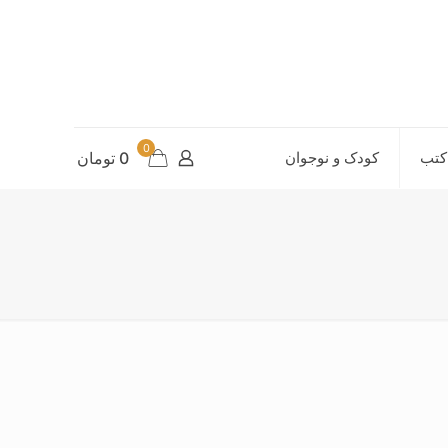
0
کتب
کودک و نوجوان
0 تومان