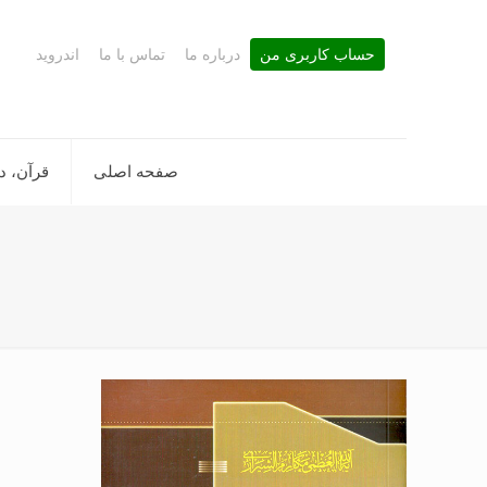
حساب کاربری من
درباره ما
تماس با ما
اندروید
صفحه اصلی
قرآن، د