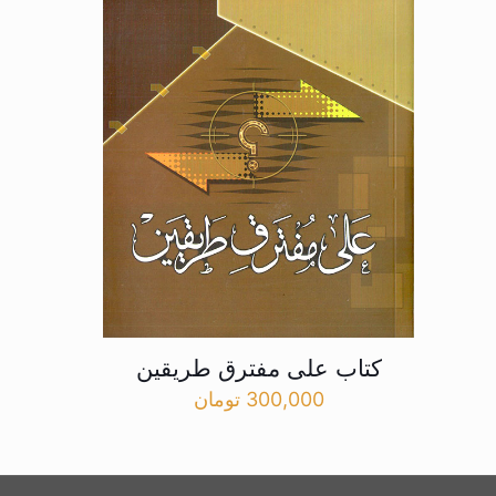
کتاب علی مفترق طریقین
300,000
تومان