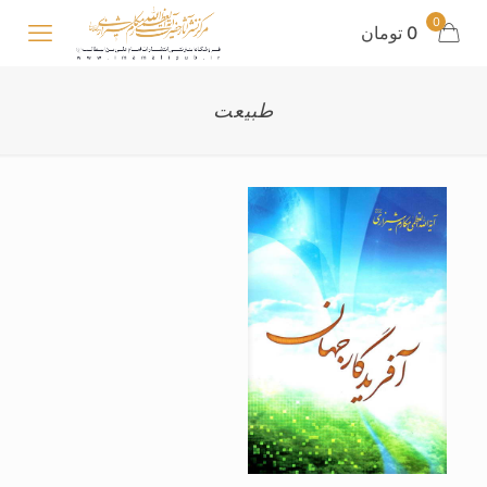
0
0 تومان
طبیعت