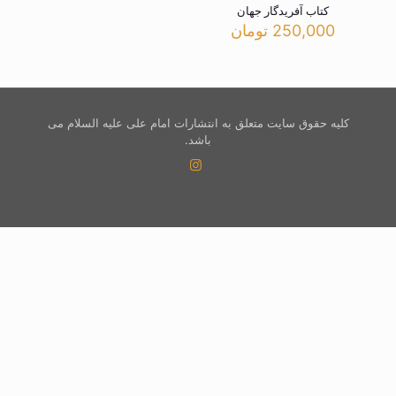
کتاب آفریدگار جهان
250,000
تومان
کلیه حقوق سایت متعلق به انتشارات امام علی علیه السلام می
باشد.