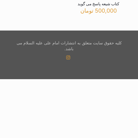
کتاب شیعه پاسخ می گوید
500,000
تومان
کلیه حقوق سایت متعلق به انتشارات امام علی علیه السلام می
باشد.