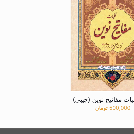
یات مفاتیح نوین (جیبی)
500,000
تومان