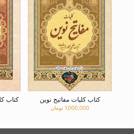
کتاب کلیات مفاتیح نوین
کتاب کل
1,000,000
تومان