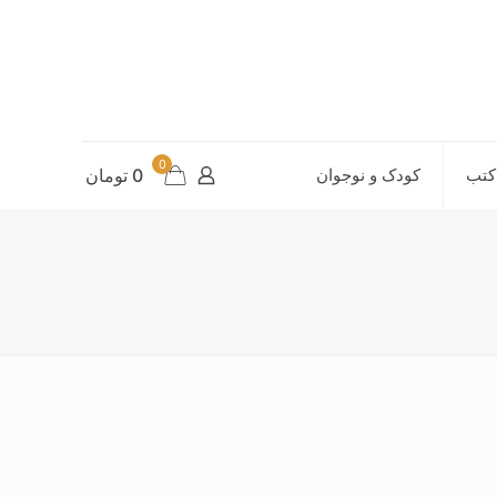
0
کتب
کودک و نوجوان
0 تومان