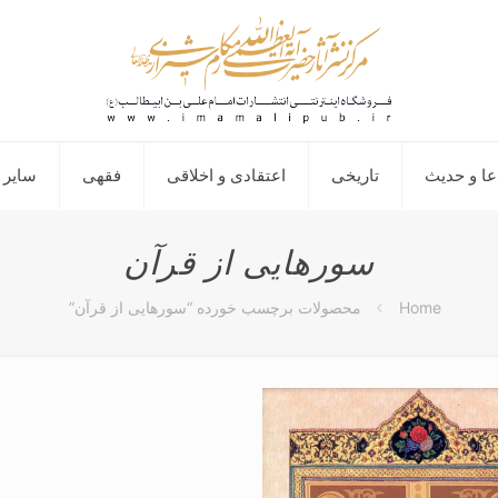
عا و حدیث
تاریخی
اعتقادی و اخلاقی
فقهی
سایر 
سورهایی از قرآن
Home
محصولات برچسب خورده “سورهایی از قرآن”