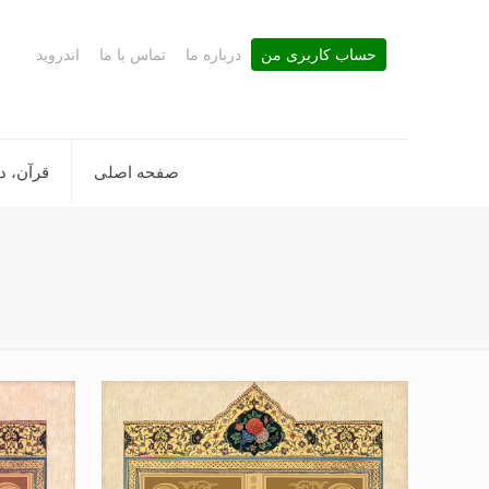
حساب کاربری من
درباره ما
تماس با ما
اندروید
صفحه اصلی
قرآن، د