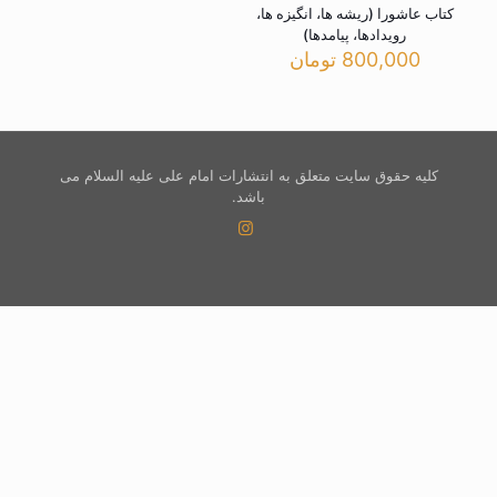
کتاب عاشورا (ریشه ها، انگیزه ها،
رویدادها، پیامدها)
800,000
تومان
کلیه حقوق سایت متعلق به انتشارات امام علی علیه السلام می
باشد.