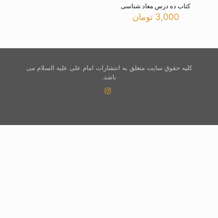
کتاب ده درس معاد شناسی
3,000
تومان
کلیه حقوق سایت متعلق به انتشارات امام علی علیه السلام می
باشد.