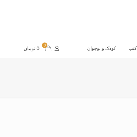
0
کتب
کودک و نوجوان
0 تومان