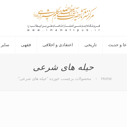
عا و حدیث
تاریخی
اعتقادی و اخلاقی
فقهی
سایر 
حیله های شرعی
Home
محصولات برچسب خورده “حیله های شرعی”