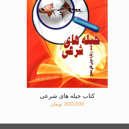
کتاب حیله های شرعی
300,000
تومان