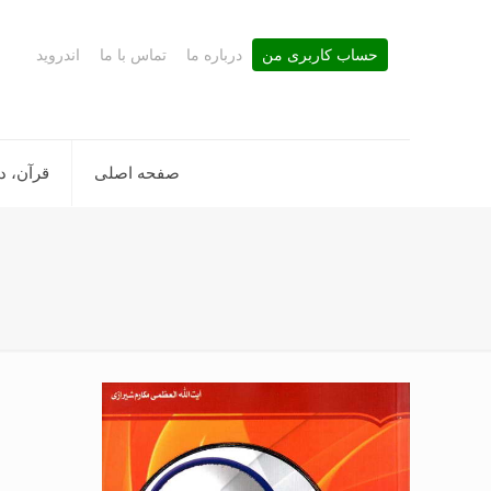
حساب کاربری من
درباره ما
تماس با ما
اندروید
صفحه اصلی
قرآن، د