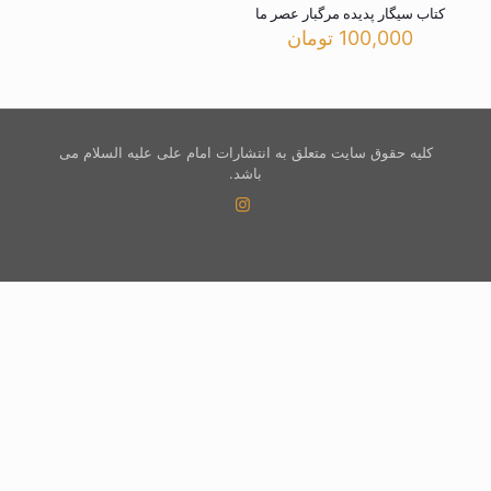
کتاب سیگار پدیده مرگبار عصر ما
100,000
تومان
کلیه حقوق سایت متعلق به انتشارات امام علی علیه السلام می
باشد.