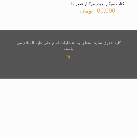
کتاب سیگار پدیده مرگبار عصر ما
100,000
تومان
کلیه حقوق سایت متعلق به انتشارات امام علی علیه السلام می
باشد.