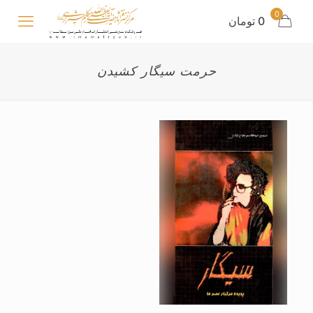
0
0 تومان
حرمت سیگار کشیدن