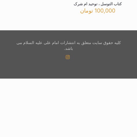
کتاب التوسل ، توحید ام شرک
100,000
تومان
کلیه حقوق سایت متعلق به انتشارات امام علی علیه السلام می
باشد.