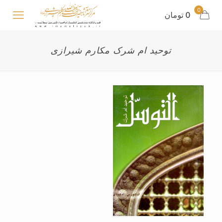
0
0 تومان
توحید ام شرک مکارم شیرازی