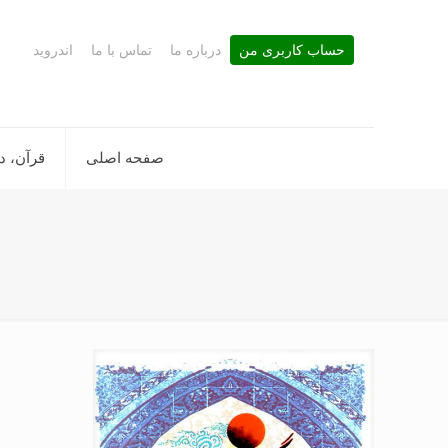
حساب کاربری من
درباره ما
تماس با ما
اندروید
صفحه اصلی
قرآن، د