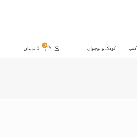
0
کتب
کودک و نوجوان
0 تومان