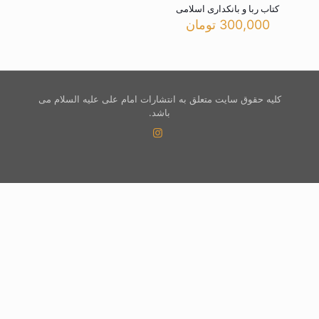
کتاب ربا و بانکداری اسلامی
300,000
تومان
کلیه حقوق سایت متعلق به انتشارات امام علی علیه السلام می
باشد.