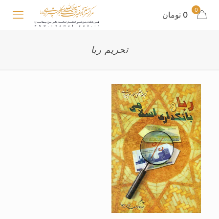
0
0 تومان
تحریم ربا