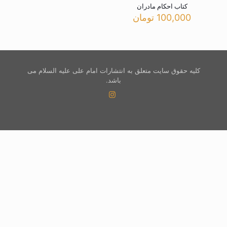
کتاب احکام مادران
100,000
تومان
کلیه حقوق سایت متعلق به انتشارات امام علی علیه السلام می
باشد.