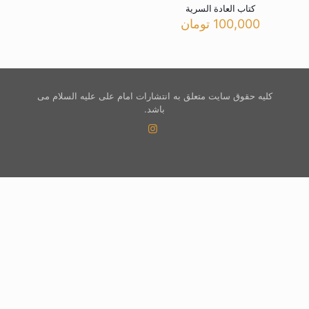
کتاب العادة السریة
100,000
تومان
کلیه حقوق سایت متعلق به انتشارات امام علی علیه السلام می
باشد.