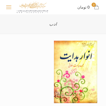
0
0 تومان
ادب