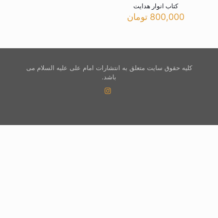
کتاب انوار هدایت
800,000
تومان
کلیه حقوق سایت متعلق به انتشارات امام علی علیه السلام می
باشد.