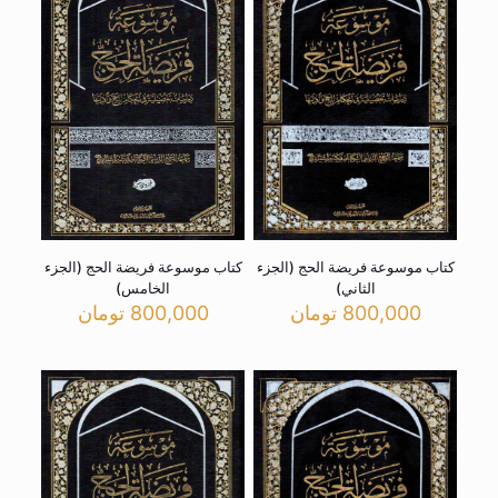
کتاب موسوعة فریضة الحج (الجزء
کتاب موسوعة فریضة الحج (الجزء
الثاني)
الخامس)
800,000
تومان
800,000
تومان