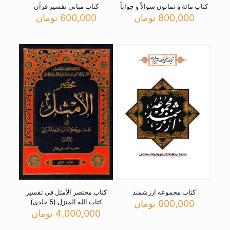
کتاب مائة و ثمانون سوالاً و جواباً
کتاب مبانی تفسیر قرآن
800,000
تومان
600,000
تومان
کتاب مجموعه ارزشمند
کتاب مختصر الأمثل فی تفسیر
کتاب الله المنزل (5 جلدی)
600,000
تومان
4,000,000
تومان