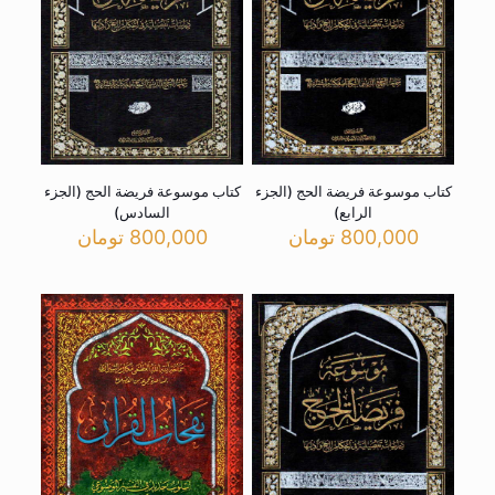
کتاب موسوعة فریضة الحج (الجزء
کتاب موسوعة فریضة الحج (الجزء
الرابع)
السادس)
800,000
تومان
800,000
تومان